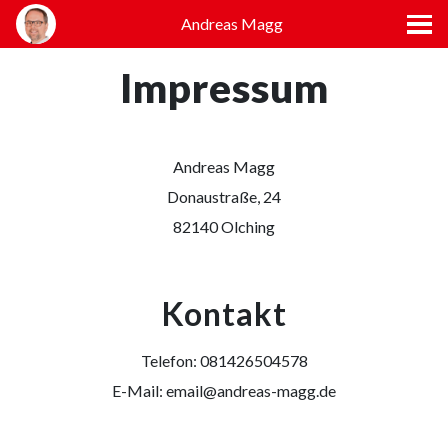
Andreas Magg
Impressum
Andreas Magg
Donaustraße, 24
82140 Olching
Kontakt
Telefon: 081426504578
E-Mail: email@andreas-magg.de